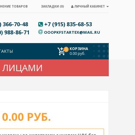
ЗАКЛАДКИ (0)
ЛИЧНЫЙ КАБИНЕТ
ВНЕНИЕ ТОВАРОВ
) 366-70-48
+7 (915) 835-68-53
) 988-86-71
OOOPKFSTARTEX@MAIL.RU
КОРЗИНА
0
ТАКТЫ
0.00 руб.
И ЛИЦАМИ
0.00 РУБ.