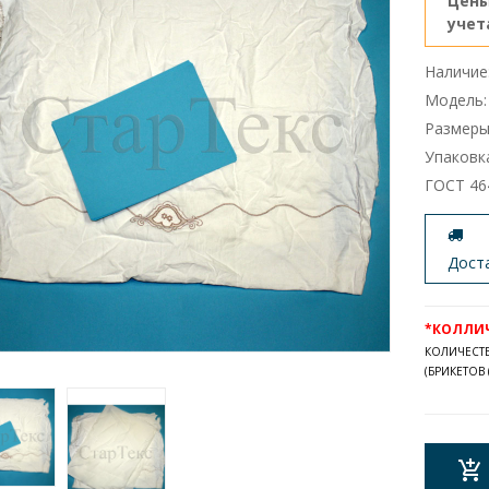
Цены
учет
Наличие:
Модель:
Размеры
Упаковка
ГОСТ 46
Дост
*КОЛЛИЧЕ
КОЛИЧЕСТ
(БРИКЕТОВ (