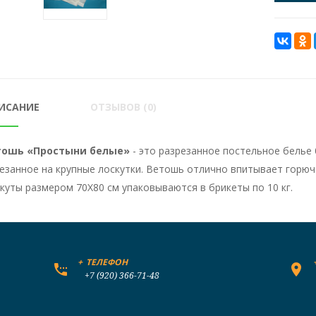
ИСАНИЕ
ОТЗЫВОВ (0)
тошь «Простыни белые»
- это разрезанное постельное белье 
езанное на крупные лоскутки. Ветошь отлично впитывает горю
куты размером 70Х80 см упаковываются в брикеты по 10 кг.
+
ТЕЛЕФОН
+7 (920) 366-71-48