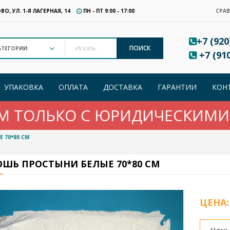
ВО, УЛ. 1-Я ЛАГЕРНАЯ, 14
ПН - ПТ 9:00 - 17:00
СРА
+7 (920
ПОИСК
+7 (910
УПАКОВКА
ОПЛАТА
ДОСТАВКА
ГАРАНТИИ
КОН
М ТОЛЬКО С ЮРИДИЧЕСКИМ
 70*80 СМ
ОШЬ ПРОСТЫНИ БЕЛЫЕ 70*80 СМ
ЦЕНА: