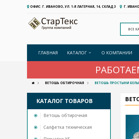
ОФИС: Г. ИВАНОВО, УЛ. 1-Я ЛАГЕРНАЯ, 14, СКЛАД 3
Г. ИВАНО
ГЛАВНАЯ
КАТАЛОГ
О КОМПАНИИ
РАБОТАЕ
ВЕТОШЬ ОБТИРОЧНАЯ
ВЕТОШЬ ПРОСТЫНИ БЕЛЫЕ
ВЕТ
КАТАЛОГ ТОВАРОВ
Ветошь обтирочная
Cалфетка техническая
Перчатки ХБ