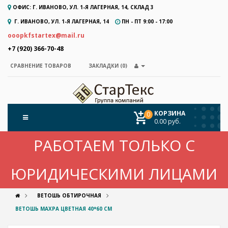
ОФИС: Г. ИВАНОВО, УЛ. 1-Я ЛАГЕРНАЯ, 14, СКЛАД 3
Г. ИВАНОВО, УЛ. 1-Я ЛАГЕРНАЯ, 14
ПН - ПТ 9:00 - 17:00
ooopkfstartex@mail.ru
+7 (920) 366-70-48
ЗАКЛАДКИ (0)
СРАВНЕНИЕ ТОВАРОВ
КОРЗИНА
0
0.00 руб.
РАБОТАЕМ ТОЛЬКО С
ЮРИДИЧЕСКИМИ ЛИЦАМИ
ВЕТОШЬ ОБТИРОЧНАЯ
ВЕТОШЬ МАХРА ЦВЕТНАЯ 40*60 СМ