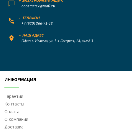
+
ЭЛЕКТРОННЫЙ ЯЩИК
ooostartex@mail.ru
+
ТЕЛЕФОН
+7 (920) 366-71-48
+
НАШ АДРЕС
Офис: г. Иваново, ул. 1-я Лагерная, 14, склад 3
ИНФОРМАЦИЯ
Гарантии
Контакты
Оплата
О компании
Доставка