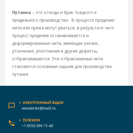
Путанка
– это отходы и брак ткацкого и
прядильного производства . В процессе прядения
нити или пряжа могут рваться, в результате чего
процесс прядения останавливается и
деформированные нити, имеющие узелки,
утончения, уплотнения и другие дефекты,
отбраковываются. Эти отбракованные нити
становятся основным сырьем для производства
путанки.
+
ЭЛЕКТРОННЫЙ ЯЩИК
ooostartex@mail.ru
+
ТЕЛЕФОН
+7 (920) 366-71-48